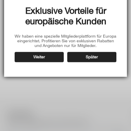
Exklusive Vorteile für
europäische Kunden
Wir haben eine spezielle Mitgliederplattform für Europa
eingerichtet. Profitieren Sie von exklusiven Rabatten
und Angeboten nur für Mitglieder.
Weiter
Später
Social media
Show a newsletter sign up and social icons.